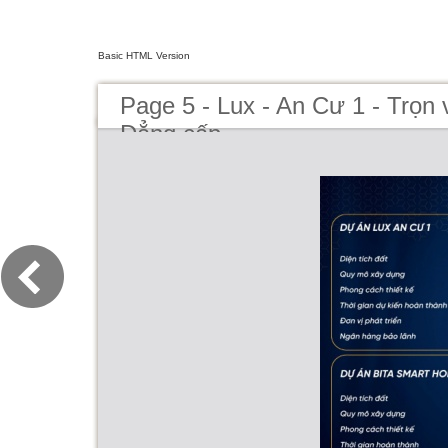
Basic HTML Version
Page 5 - Lux - An Cư 1 - Trọn
Đẳng cấp