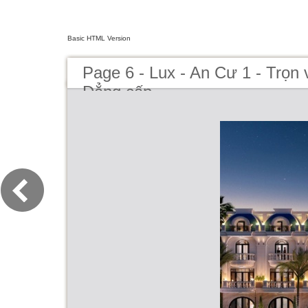
Basic HTML Version
Page 6 - Lux - An Cư 1 - Trọn
Đẳng cấp