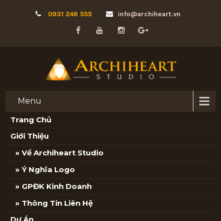
0931 246 555
info@archiheart.vn
Menu
Trang Chủ
Giới Thiệu
Về Archiheart Studio
Ý Nghĩa Logo
GPĐK Kinh Doanh
Thông Tin Liên Hệ
Dự Án