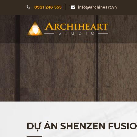
0931 246 555
info@archiheart.vn
DỰ ÁN SHENZEN FUSIO