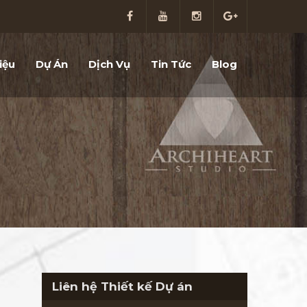
iệu
Dự Án
Dịch Vụ
Tin Tức
Blog
Liên hệ Thiết kế Dự án