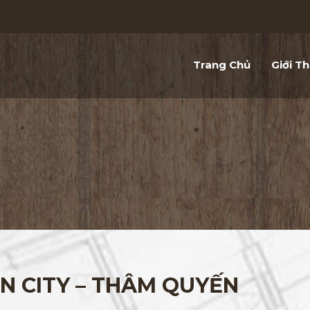
Trang Chủ
Giới Th
N CITY – THÂM QUYẾN